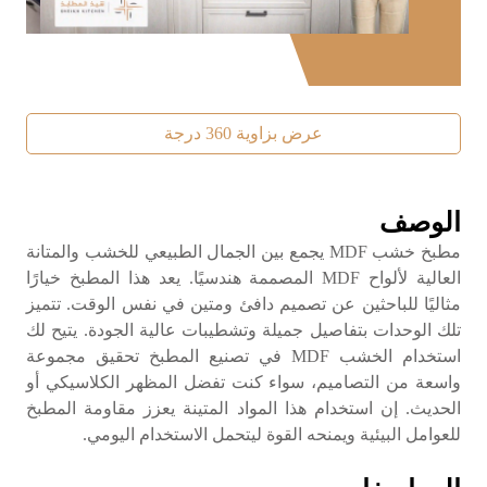
عرض بزاوية 360 درجة
الوصف
مطبخ خشب MDF يجمع بين الجمال الطبيعي للخشب والمتانة
العالية لألواح MDF المصممة هندسيًا. يعد هذا المطبخ خيارًا
مثاليًا للباحثين عن تصميم دافئ ومتين في نفس الوقت. تتميز
تلك الوحدات بتفاصيل جميلة وتشطيبات عالية الجودة. يتيح لك
استخدام الخشب MDF في تصنيع المطبخ تحقيق مجموعة
واسعة من التصاميم، سواء كنت تفضل المظهر الكلاسيكي أو
الحديث. إن استخدام هذا المواد المتينة يعزز مقاومة المطبخ
للعوامل البيئية ويمنحه القوة ليتحمل الاستخدام اليومي.